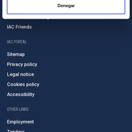
Denegar
External funding
Severo Ochoa Programme
IAC Friends
IAC PORTAL
Sitemap
Privacy policy
Legal notice
Cookies policy
Accessibility
OTHER LINKS
Employment
Tenders