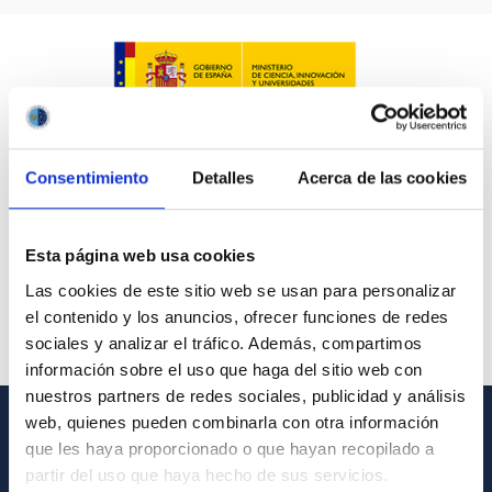
Consentimiento
Detalles
Acerca de las cookies
Esta página web usa cookies
Las cookies de este sitio web se usan para personalizar
el contenido y los anuncios, ofrecer funciones de redes
sociales y analizar el tráfico. Además, compartimos
información sobre el uso que haga del sitio web con
nuestros partners de redes sociales, publicidad y análisis
web, quienes pueden combinarla con otra información
que les haya proporcionado o que hayan recopilado a
GENERAL INFORMATION
partir del uso que haya hecho de sus servicios.