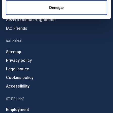
IAC Projects
Denegar
External funding
Severo Ochoa Programme
IAC Friends
IAC PORTAL
Sitemap
Privacy policy
Legal notice
Cookies policy
Accessibility
OTHER LINKS
Employment