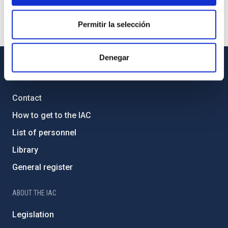
Permitir la selección
Denegar
GENERAL INFORMATION
Contact
How to get to the IAC
List of personnel
Library
General register
ABOUT THE IAC
Legislation