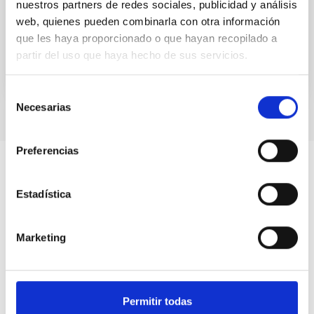
nuestros partners de redes sociales, publicidad y análisis
– will...
web, quienes pueden combinarla con otra información
que les haya proporcionado o que hayan recopilado a
partir del uso que haya hecho de sus servicios.
Selección
Necesarias
de
consentimiento
Preferencias
Estadística
Marketing
Permitir todas