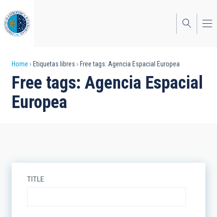
Skip
to
main
content
Breadcrumb
Home
Etiquetas libres
Free tags: Agencia Espacial Europea
Free tags: Agencia Espacial
Europea
TITLE