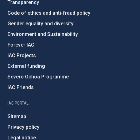
Transparency
Code of ethics and anti-fraud policy
Gender equality and diversity
Environment and Sustainability
Forever IAC
IAC Projects
External funding
Severo Ochoa Programme
IAC Friends
IAC PORTAL
Sitemap
Privacy policy
Legal notice