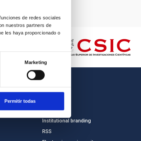
 funciones de redes sociales
con nuestros partners de
ue les haya proporcionado o
Marketing
OTHER LINKS
Employment
Permitir todas
Tenders
Institutional branding
RSS