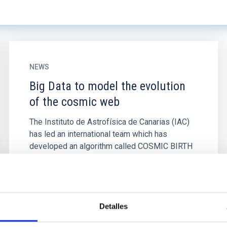
NEWS
Big Data to model the evolution
of the cosmic web
The Instituto de Astrofísica de Canarias (IAC)
has led an international team which has
developed an algorithm called COSMIC BIRTH
to analyse large scale cosmic...
Detalles