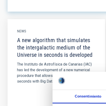
NEWS
A new algorithm that simulates
the intergalactic medium of the
Universe in seconds is developed
The Instituto de Astrofísica de Canarias (IAC)
has led the development of a new numerical
procedure that allows to reproduce in a few
seconds with Big Data and...
Consentimiento