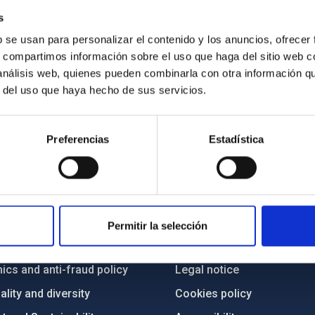
s
b se usan para personalizar el contenido y los anuncios, ofrecer
s, compartimos información sobre el uso que haga del sitio web 
 análisis web, quienes pueden combinarla con otra información q
r del uso que haya hecho de sus servicios.
Preferencias
Estadística
C
IAC PORTAL
Sitemap
Permitir la selección
ncy
Privacy policy
ics and anti-fraud policy
Legal notice
lity and diversity
Cookies policy