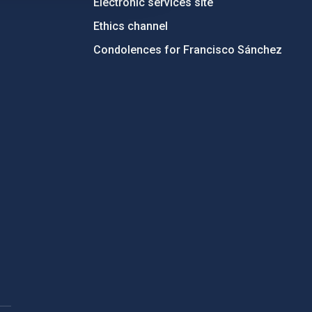
Electronic services site
Ethics channel
Condolences for Francisco Sánchez