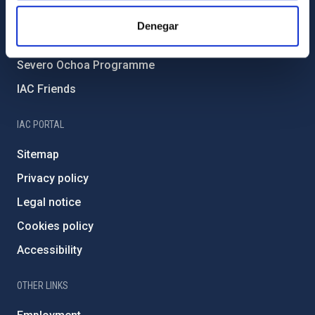
IAC Projects
Denegar
External funding
Severo Ochoa Programme
IAC Friends
IAC PORTAL
Sitemap
Privacy policy
Legal notice
Cookies policy
Accessibility
OTHER LINKS