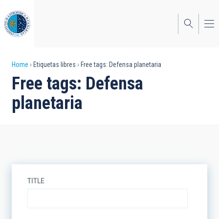
Skip
to
main
content
Breadcrumb
Home
Etiquetas libres
Free tags: Defensa planetaria
Free tags: Defensa
planetaria
TITLE