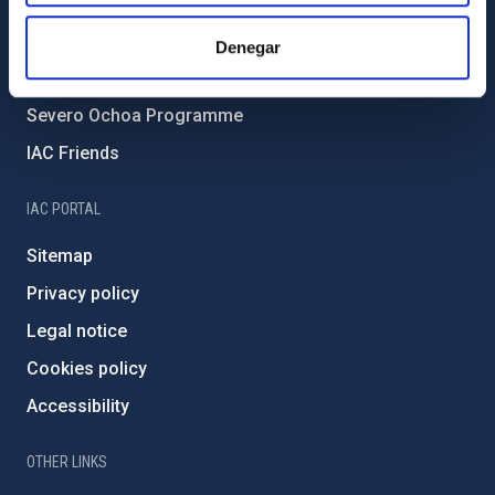
Forever IAC
IAC Projects
Denegar
External funding
Severo Ochoa Programme
IAC Friends
IAC PORTAL
Sitemap
Privacy policy
Legal notice
Cookies policy
Accessibility
OTHER LINKS