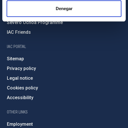
IAC Projects
Denegar
External funding
Severo Ochoa Programme
IAC Friends
IAC PORTAL
Sitemap
Privacy policy
Legal notice
Cookies policy
Accessibility
OTHER LINKS
Employment