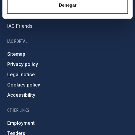
Denegar
External funding
Severo Ochoa Programme
IAC Friends
IAC PORTAL
Sitemap
Privacy policy
Legal notice
Cookies policy
Accessibility
OTHER LINKS
Employment
Tenders