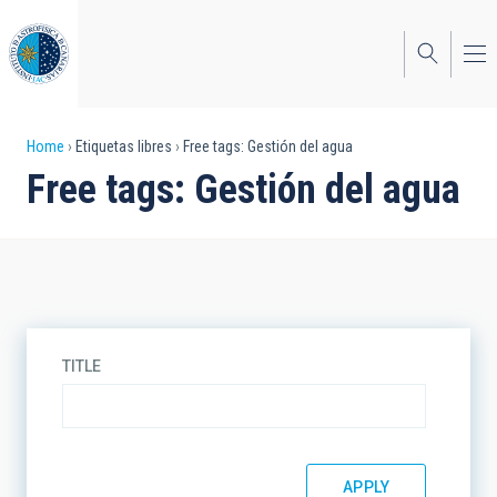
Skip
to
main
content
Breadcrumb
Home
Etiquetas libres
Free tags: Gestión del agua
Free tags: Gestión del agua
TITLE