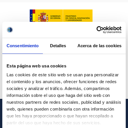
Consentimiento
Detalles
Acerca de las cookies
Esta página web usa cookies
Las cookies de este sitio web se usan para personalizar
el contenido y los anuncios, ofrecer funciones de redes
sociales y analizar el tráfico. Además, compartimos
información sobre el uso que haga del sitio web con
nuestros partners de redes sociales, publicidad y análisis
web, quienes pueden combinarla con otra información
GENERAL INFORMATION
que les haya proporcionado o que hayan recopilado a
partir del uso que haya hecho de sus servicios.
Contact