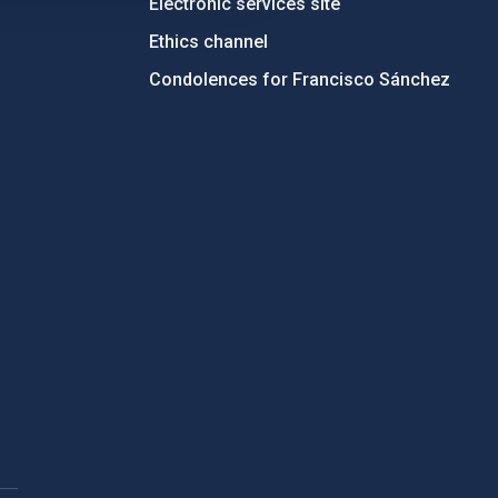
Electronic services site
Ethics channel
Condolences for Francisco Sánchez