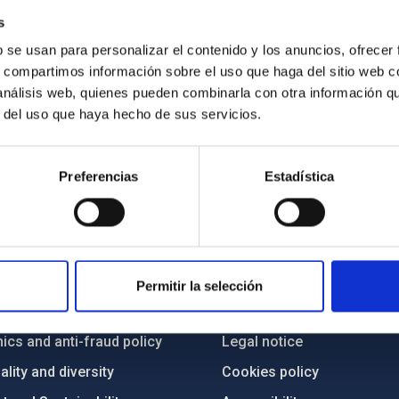
s
b se usan para personalizar el contenido y los anuncios, ofrecer
s, compartimos información sobre el uso que haga del sitio web 
 análisis web, quienes pueden combinarla con otra información q
r del uso que haya hecho de sus servicios.
Preferencias
Estadística
C
IAC PORTAL
Sitemap
Permitir la selección
ncy
Privacy policy
ics and anti-fraud policy
Legal notice
lity and diversity
Cookies policy