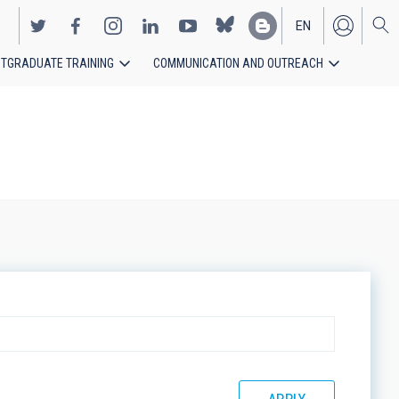
EN
TGRADUATE TRAINING
COMMUNICATION AND OUTREACH
ES