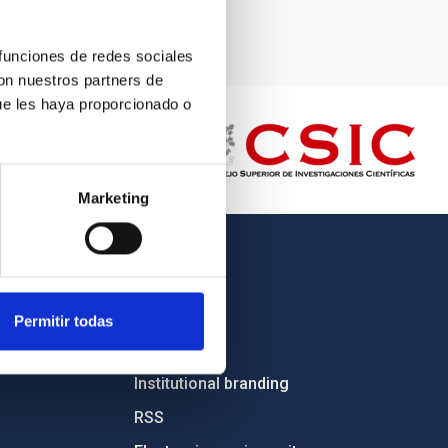
 funciones de redes sociales
con nuestros partners de
ue les haya proporcionado o
Marketing
OTHER LINKS
Employment
Permitir todas
Tenders
Institutional branding
RSS