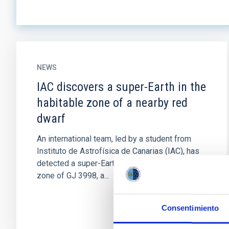
NEWS
IAC discovers a super-Earth in the
habitable zone of a nearby red
dwarf
An international team, led by a student from
Instituto de Astrofísica de Canarias (IAC), has
detected a super-Earth orbiting in the habitable
zone of GJ 3998, a...
Consentimiento