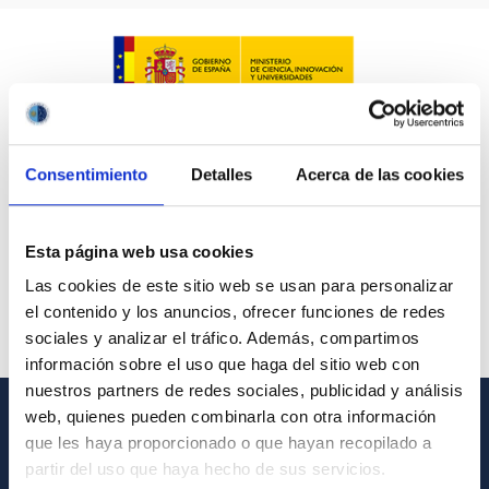
Consentimiento
Detalles
Acerca de las cookies
Esta página web usa cookies
Las cookies de este sitio web se usan para personalizar
el contenido y los anuncios, ofrecer funciones de redes
sociales y analizar el tráfico. Además, compartimos
información sobre el uso que haga del sitio web con
nuestros partners de redes sociales, publicidad y análisis
web, quienes pueden combinarla con otra información
GENERAL INFORMATION
que les haya proporcionado o que hayan recopilado a
partir del uso que haya hecho de sus servicios.
Contact