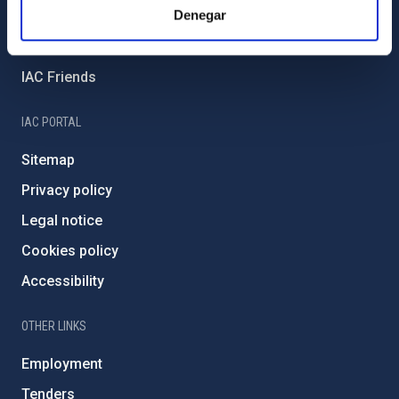
Denegar
External funding
Severo Ochoa Programme
IAC Friends
IAC PORTAL
Sitemap
Privacy policy
Legal notice
Cookies policy
Accessibility
OTHER LINKS
Employment
Tenders