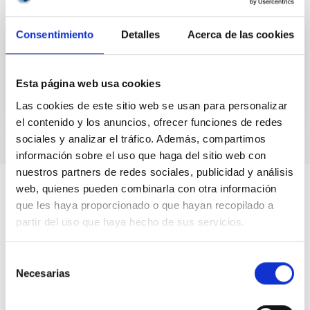
interest in the Open Days 2024. All available places
have been fully booked with the applications
Consentimiento
Detalles
Acerca de las cookies
received. Those who...
Esta página web usa cookies
Las cookies de este sitio web se usan para personalizar
el contenido y los anuncios, ofrecer funciones de redes
sociales y analizar el tráfico. Además, compartimos
información sobre el uso que haga del sitio web con
nuestros partners de redes sociales, publicidad y análisis
web, quienes pueden combinarla con otra información
que les haya proporcionado o que hayan recopilado a
partir del uso que haya hecho de sus servicios.
Selección
Necesarias
de
consentimiento