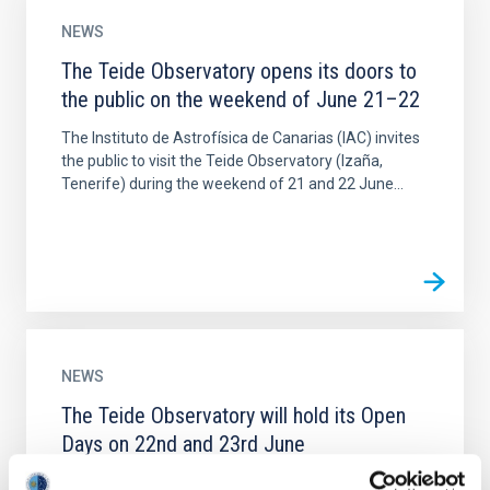
NEWS
The Teide Observatory opens its doors to
the public on the weekend of June 21–22
The Instituto de Astrofísica de Canarias (IAC) invites
the public to visit the Teide Observatory (Izaña,
Tenerife) during the weekend of 21 and 22 June...
NEWS
The Teide Observatory will hold its Open
Days on 22nd and 23rd June
FULLY BOOKED Thank you very much for your