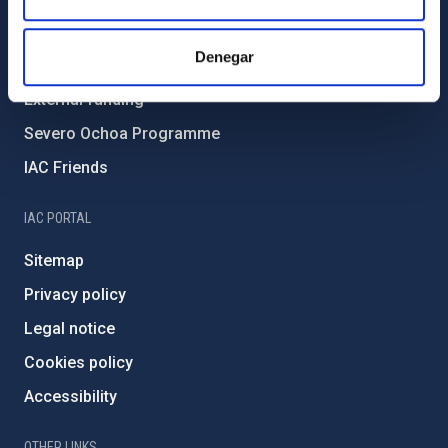
Forever IAC
Denegar
IAC Projects
External funding
Severo Ochoa Programme
IAC Friends
IAC PORTAL
Sitemap
Privacy policy
Legal notice
Cookies policy
Accessibility
OTHER LINKS