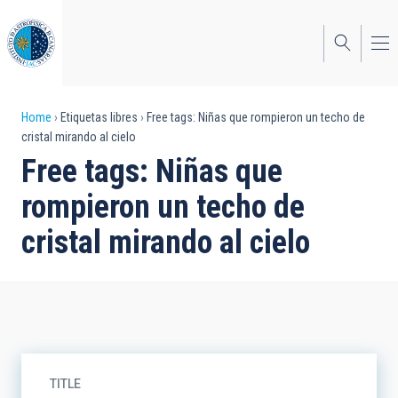
Skip
to
main
content
Breadcrumb
Home
Etiquetas libres
Free tags: Niñas que rompieron un techo de
cristal mirando al cielo
Free tags: Niñas que
rompieron un techo de
cristal mirando al cielo
TITLE