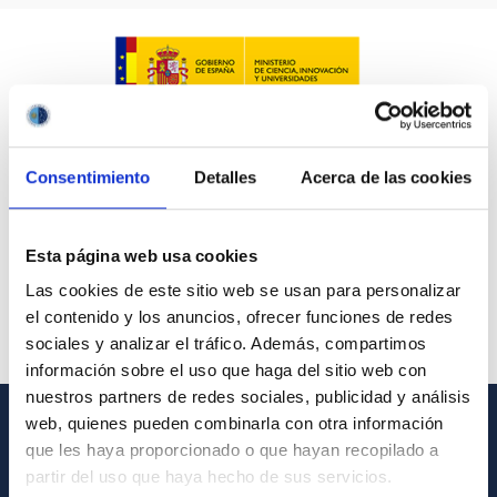
Consentimiento
Detalles
Acerca de las cookies
Esta página web usa cookies
Las cookies de este sitio web se usan para personalizar
el contenido y los anuncios, ofrecer funciones de redes
sociales y analizar el tráfico. Además, compartimos
información sobre el uso que haga del sitio web con
nuestros partners de redes sociales, publicidad y análisis
web, quienes pueden combinarla con otra información
GENERAL INFORMATION
que les haya proporcionado o que hayan recopilado a
partir del uso que haya hecho de sus servicios.
Contact