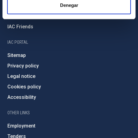
Denegar
External funding
Severo Ochoa Programme
IAC Friends
IAC PORTAL
Sitemap
Privacy policy
Legal notice
Cookies policy
Accessibility
OTHER LINKS
Employment
Tenders