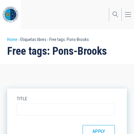
Skip
to
main
content
Breadcrumb
Home
Etiquetas libres
Free tags: Pons-Brooks
Free tags: Pons-Brooks
TITLE