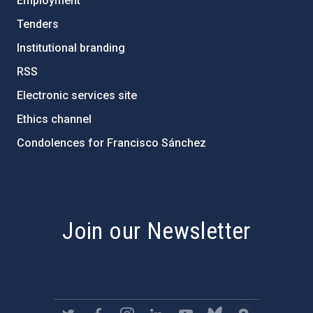
Employment
Tenders
Institutional branding
RSS
Electronic services site
Ethics channel
Condolences for Francisco Sánchez
PostFooter > Newsletter link
Join our Newsletter