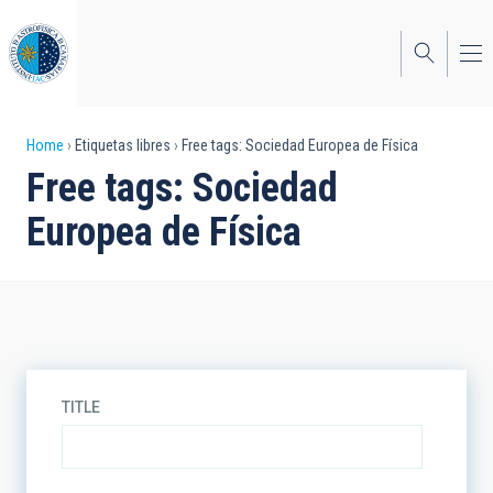
Skip
to
main
content
Breadcrumb
Home
Etiquetas libres
Free tags: Sociedad Europea de Física
Free tags: Sociedad
Europea de Física
TITLE