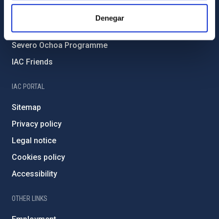
IAC Projects
Denegar
External funding
Severo Ochoa Programme
IAC Friends
IAC PORTAL
Sitemap
Privacy policy
Legal notice
Cookies policy
Accessibility
OTHER LINKS