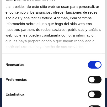
Las cookies de este sitio web se usan para personalizar
el contenido y los anuncios, ofrecer funciones de redes
sociales y analizar el tráfico. Además, compartimos
información sobre el uso que haga del sitio web con
nuestros partners de redes sociales, publicidad y análisis
web, quienes pueden combinarla con otra información
que les haya proporcionado o que hayan recopilado a
partir del uso que haya hecho de sus servicios.
Selección
Necesarias
de
consentimiento
Preferencias
GENERAL INFORMATION
Estadística
Contact