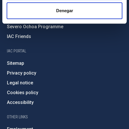
IAC Projects
Denegar
External funding
Severo Ochoa Programme
IAC Friends
IAC PORTAL
Sitemap
Privacy policy
Legal notice
Cookies policy
Accessibility
OTHER LINKS