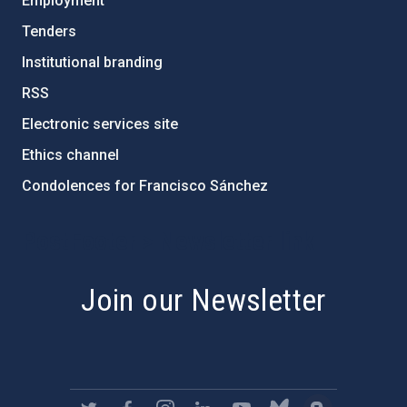
Employment
Tenders
Institutional branding
RSS
Electronic services site
Ethics channel
Condolences for Francisco Sánchez
PostFooter > Newsletter link
Join our Newsletter