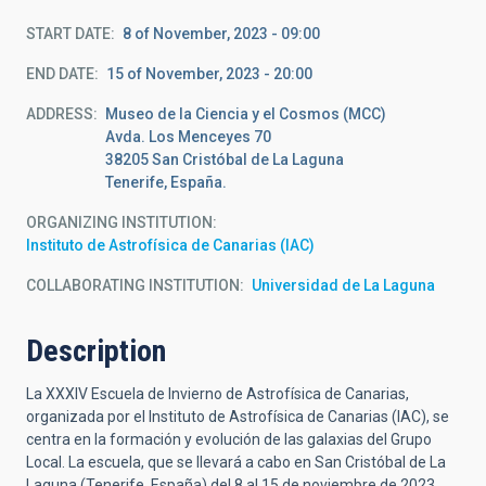
START DATE
8 of November, 2023 - 09:00
END DATE
15 of November, 2023 - 20:00
ADDRESS
Museo de la Ciencia y el Cosmos (MCC)
Avda. Los Menceyes 70
38205 San Cristóbal de La Laguna
Tenerife, España.
ORGANIZING INSTITUTION
Instituto de Astrofísica de Canarias (IAC)
COLLABORATING INSTITUTION
Universidad de La Laguna
Description
La XXXIV Escuela de Invierno de Astrofísica de Canarias,
organizada por el Instituto de Astrofísica de Canarias (IAC), se
centra en la formación y evolución de las galaxias del Grupo
Local. La escuela, que se llevará a cabo en San Cristóbal de La
Laguna (Tenerife, España) del 8 al 15 de noviembre de 2023,