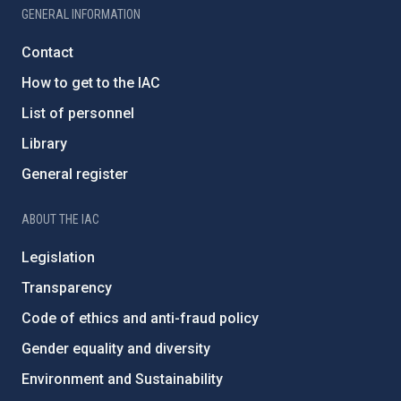
GENERAL INFORMATION
Contact
How to get to the IAC
List of personnel
Library
General register
ABOUT THE IAC
Legislation
Transparency
Code of ethics and anti-fraud policy
Gender equality and diversity
Environment and Sustainability