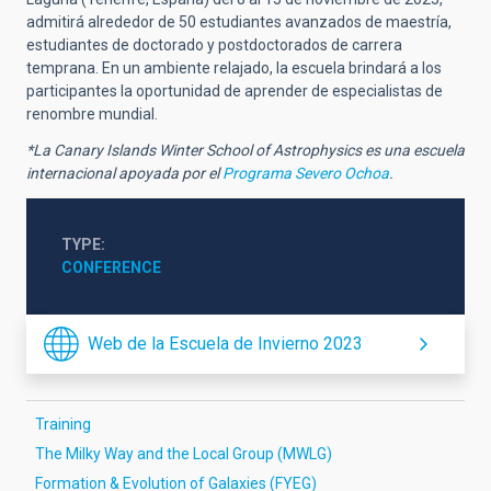
admitirá alrededor de 50 estudiantes avanzados de maestría,
estudiantes de doctorado y postdoctorados de carrera
temprana. En un ambiente relajado, la escuela brindará a los
participantes la oportunidad de aprender de especialistas de
renombre mundial.
*La Canary Islands Winter School of Astrophysics es una escuela
internacional apoyada por el
Programa Severo Ochoa
.
TYPE
CONFERENCE
Web de la Escuela de Invierno 2023
Training
The Milky Way and the Local Group (MWLG)
Formation & Evolution of Galaxies (FYEG)