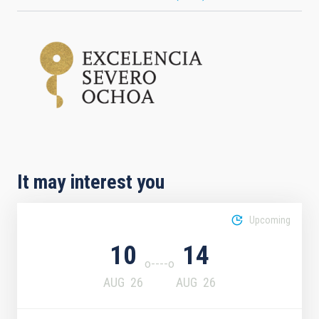
It may interest you
Upcoming
10
14
AUG
26
AUG
26