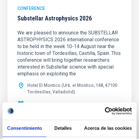
CONFERENCE
Substellar Astrophysics 2026
We are pleased to announce the SUBSTELLAR
ASTROPHYSICS 2026 international conference
to be held in the week 10-14 August near the
historic town of Tordesillas, Castilla, Spain. This
conference will bring together researchers
interested in Substellar science with special
emphasis on exploiting the
Hotel El Montico (Urb. el Montico, 148, 47100
Tordesillas, Valladolid).
01:00
01:00
Consentimiento
Detalles
Acerca de las cookies