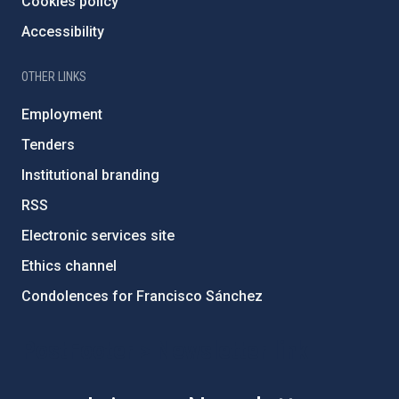
Cookies policy
Accessibility
OTHER LINKS
Employment
Tenders
Institutional branding
RSS
Electronic services site
Ethics channel
Condolences for Francisco Sánchez
PostFooter > Newsletter link