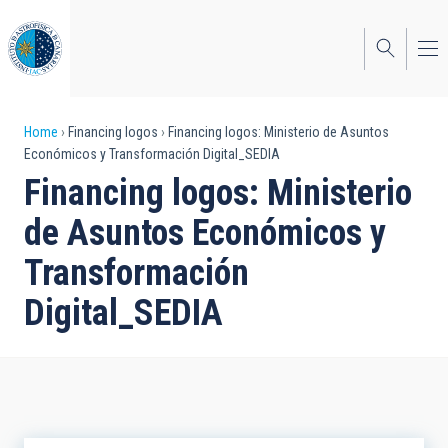
Skip
to
main
content
Breadcrumb
Home
Financing logos
Financing logos: Ministerio de Asuntos
Económicos y Transformación Digital_SEDIA
Financing logos: Ministerio
de Asuntos Económicos y
Transformación
Digital_SEDIA