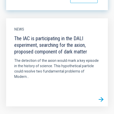
NEWS
The IAC is participating in the DALI
experiment, searching for the axion,
proposed component of dark matter
The detection of the axion would mark a key episode
in the history of science. This hypothetical particle
could resolve two fundamental problems of
Modern...