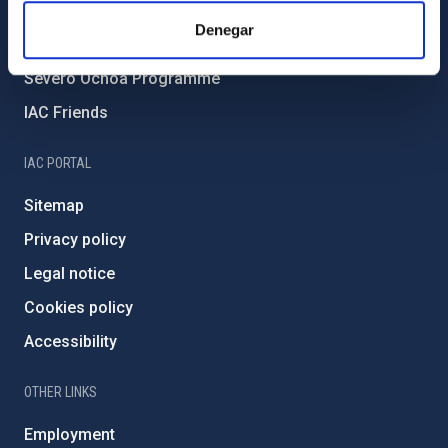
IAC Projects
Denegar
External funding
Severo Ochoa Programme
IAC Friends
IAC PORTAL
Sitemap
Privacy policy
Legal notice
Cookies policy
Accessibility
OTHER LINKS
Employment