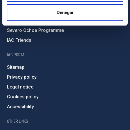
Forever IAC
IAC Projects
Denegar
External funding
Severo Ochoa Programme
IAC Friends
IAC PORTAL
Sitemap
Privacy policy
Legal notice
Cookies policy
Accessibility
OTHER LINKS