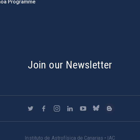
hoa Programme
s
Join our Newsletter
Instituto de Astrofísica de Canarias • IAC