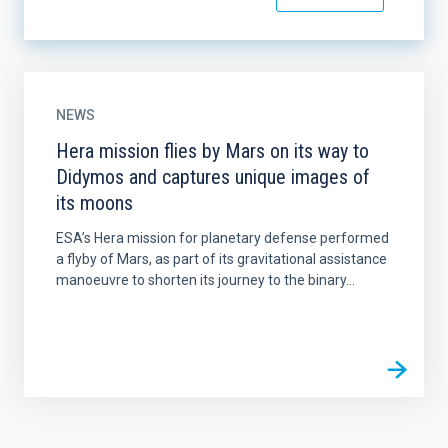
NEWS
Hera mission flies by Mars on its way to
Didymos and captures unique images of
its moons
ESA’s Hera mission for planetary defense performed
a flyby of Mars, as part of its gravitational assistance
manoeuvre to shorten its journey to the binary...