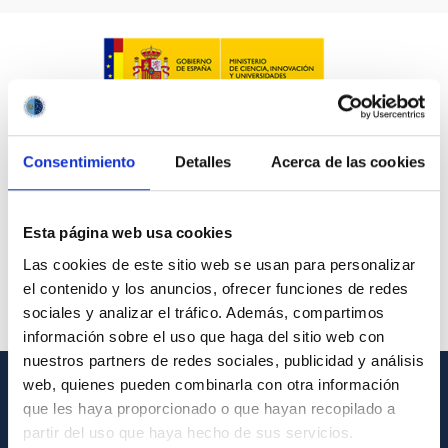
Consentimiento
Detalles
Acerca de las cookies
Esta página web usa cookies
Las cookies de este sitio web se usan para personalizar
el contenido y los anuncios, ofrecer funciones de redes
sociales y analizar el tráfico. Además, compartimos
información sobre el uso que haga del sitio web con
nuestros partners de redes sociales, publicidad y análisis
web, quienes pueden combinarla con otra información
que les haya proporcionado o que hayan recopilado a
GENERAL INFORMATION
partir del uso que haya hecho de sus servicios.