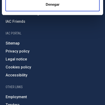
Denegar
External funding
Severo Ochoa Programme
IAC Friends
IAC PORTAL
Sitemap
Privacy policy
Legal notice
Cookies policy
Accessibility
OTHER LINKS
Employment
Tenders