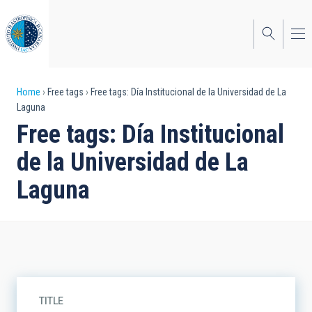
Skip
to
main
content
Breadcrumb
Home
Free tags
Free tags: Día Institucional de la Universidad de La
Laguna
Free tags: Día Institucional
de la Universidad de La
Laguna
TITLE