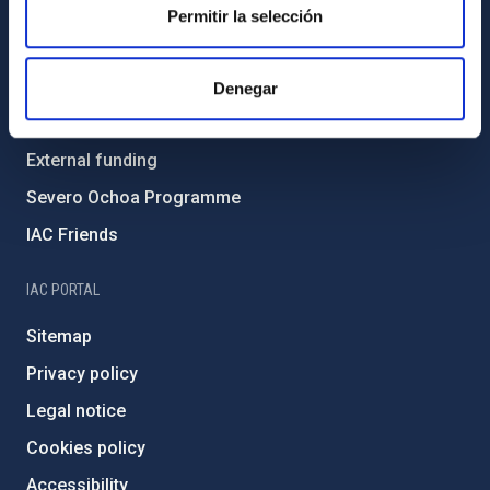
Gender equality and diversity
Permitir la selección
Environment and Sustainability
Forever IAC
Denegar
IAC Projects
External funding
Severo Ochoa Programme
IAC Friends
IAC PORTAL
Sitemap
Privacy policy
Legal notice
Cookies policy
Accessibility