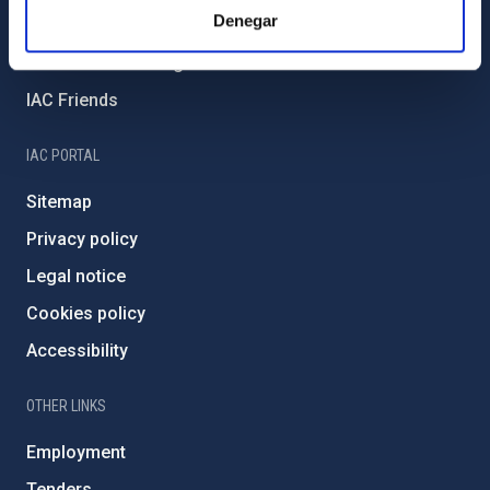
Denegar
External funding
Severo Ochoa Programme
IAC Friends
IAC PORTAL
Sitemap
Privacy policy
Legal notice
Cookies policy
Accessibility
OTHER LINKS
Employment
Tenders