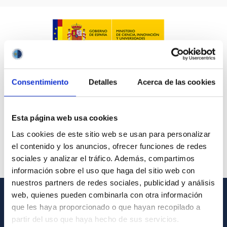
Consentimiento
Detalles
Acerca de las cookies
Esta página web usa cookies
Las cookies de este sitio web se usan para personalizar
el contenido y los anuncios, ofrecer funciones de redes
sociales y analizar el tráfico. Además, compartimos
información sobre el uso que haga del sitio web con
nuestros partners de redes sociales, publicidad y análisis
web, quienes pueden combinarla con otra información
que les haya proporcionado o que hayan recopilado a
GENERAL INFORMATION
partir del uso que haya hecho de sus servicios.