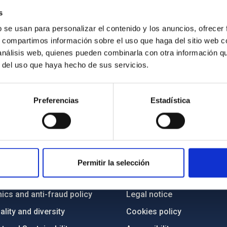
s
b se usan para personalizar el contenido y los anuncios, ofrecer
s, compartimos información sobre el uso que haga del sitio web 
 análisis web, quienes pueden combinarla con otra información q
r del uso que haya hecho de sus servicios.
Preferencias
Estadística
C
IAC PORTAL
Sitemap
Permitir la selección
ncy
Privacy policy
ics and anti-fraud policy
Legal notice
lity and diversity
Cookies policy