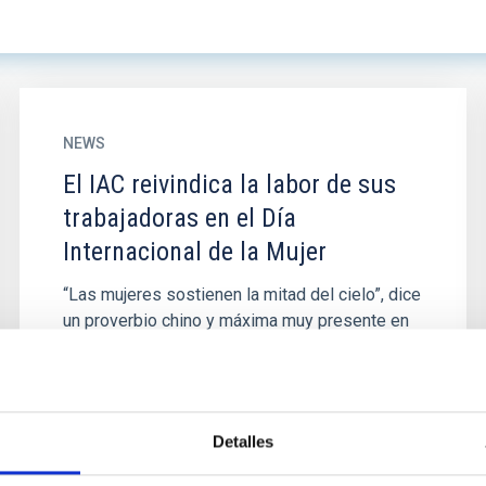
NEWS
El IAC reivindica la labor de sus
trabajadoras en el Día
Internacional de la Mujer
“Las mujeres sostienen la mitad del cielo”, dice
un proverbio chino y máxima muy presente en
el Instituto de Astrofísica de Canarias (IAC),
que un año más se...
Detalles