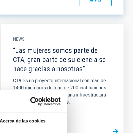
NEWS
“Las mujeres somos parte de
CTA; gran parte de su ciencia se
hace gracias a nosotras”
CTA es un proyecto internacional con más de
1400 miembros de más de 200 instituciones
de 31 países. Es, por ello, una infraestructura
de una gran diversidad que...
Acerca de las cookies