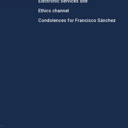
Electronic services site
Ethics channel
Condolences for Francisco Sánchez