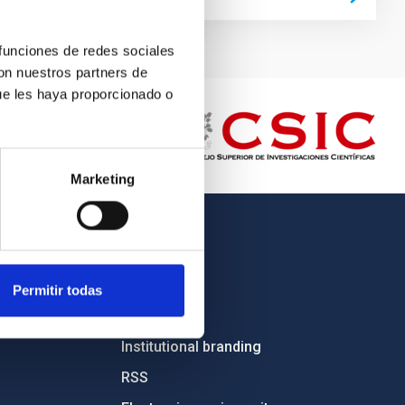
 funciones de redes sociales
con nuestros partners de
ue les haya proporcionado o
Marketing
OTHER LINKS
Employment
Permitir todas
Tenders
Institutional branding
RSS