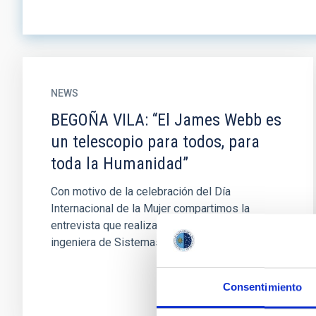
NEWS
BEGOÑA VILA: “El James Webb es
un telescopio para todos, para
toda la Humanidad”
Con motivo de la celebración del Día
Internacional de la Mujer compartimos la
entrevista que realizamos a Begoña Vila,
ingeniera de Sistemas de Instrumentos del...
Consentimiento