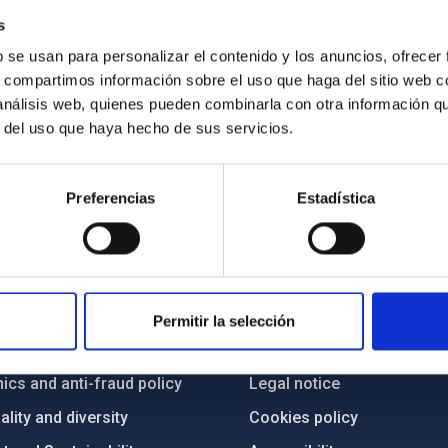
s
b se usan para personalizar el contenido y los anuncios, ofrecer
s, compartimos información sobre el uso que haga del sitio web 
 análisis web, quienes pueden combinarla con otra información q
r del uso que haya hecho de sus servicios.
Preferencias
Estadística
C
IAC PORTAL
Sitemap
Permitir la selección
ncy
Privacy policy
ics and anti-fraud policy
Legal notice
lity and diversity
Cookies policy