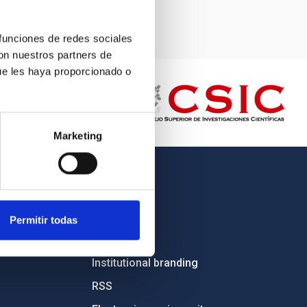
 funciones de redes sociales
con nuestros partners de
ue les haya proporcionado o
Marketing
OTHER LINKS
Employment
Permitir todas
Tenders
Institutional branding
RSS