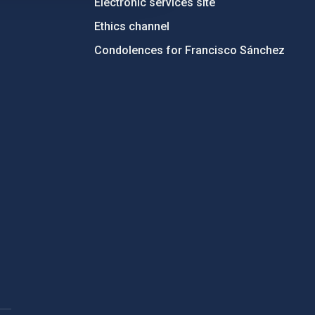
Electronic services site
Ethics channel
Condolences for Francisco Sánchez