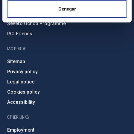
IAC Projects
Denegar
External funding
Severo Ochoa Programme
IAC Friends
IAC PORTAL
Sitemap
Privacy policy
Legal notice
Cookies policy
Accessibility
OTHER LINKS
Employment