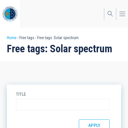
Skip
to
main
content
Breadcrumb
Home
Free tags
Free tags: Solar spectrum
Free tags: Solar spectrum
TITLE