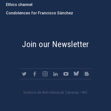
Ethics channel
Condolences for Francisco Sánchez
PostFooter > Newsletter link
Join our Newsletter
Instituto de Astrofísica de Canarias • IAC