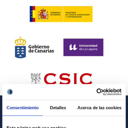
Consentimiento
Detalles
Acerca de las cookies
GENERAL INFORMATION
Contact
Esta página web usa cookies