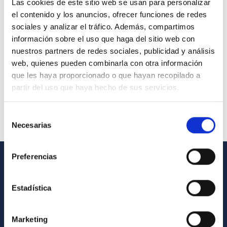
Las cookies de este sitio web se usan para personalizar
el contenido y los anuncios, ofrecer funciones de redes
sociales y analizar el tráfico. Además, compartimos
información sobre el uso que haga del sitio web con
nuestros partners de redes sociales, publicidad y análisis
web, quienes pueden combinarla con otra información
que les haya proporcionado o que hayan recopilado a
partir del uso que haya hecho de sus servicios.
Selección
Necesarias
de
consentimiento
Preferencias
GENERAL INFORMATION
Estadística
Contact
How to get to the IAC
Marketing