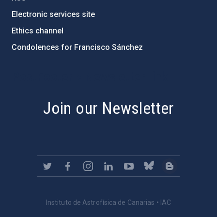
Electronic services site
Ethics channel
Condolences for Francisco Sánchez
PostFooter > Newsletter link
Join our Newsletter
Instituto de Astrofísica de Canarias • IAC