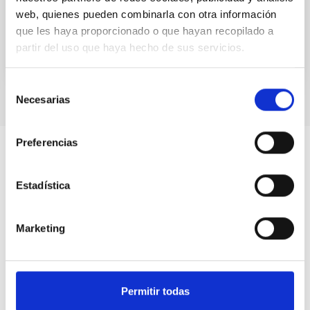
advances have...
web, quienes pueden combinarla con otra información
que les haya proporcionado o que hayan recopilado a
partir del uso que haya hecho de sus servicios.
Selección
Necesarias
de
consentimiento
Preferencias
Estadística
Marketing
Permitir todas