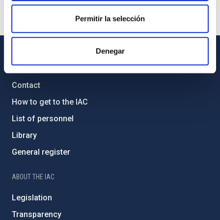
Permitir la selección
Denegar
GENERAL INFORMATION
Contact
How to get to the IAC
List of personnel
Library
General register
ABOUT THE IAC
Legislation
Transparency