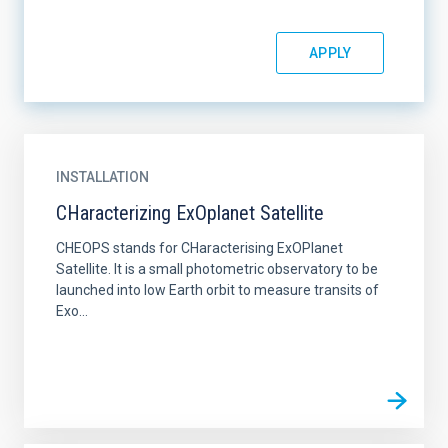
INSTALLATION
CHaracterizing ExOplanet Satellite
CHEOPS stands for CHaracterising ExOPlanet
Satellite. It is a small photometric observatory to be
launched into low Earth orbit to measure transits of
Exo...