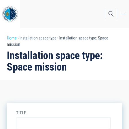
Skip
to
main
content
Breadcrumb
Home
Installation space type
Installation space type: Space
mission
Installation space type:
Space mission
TITLE