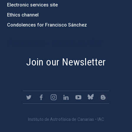
Electronic services site
Ethics channel
Condolences for Francisco Sánchez
PostFooter > Newsletter link
Join our Newsletter
Instituto de Astrofísica de Canarias • IAC