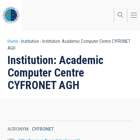
Skip
to
main
content
Breadcrumb
Home
Institution
Institution: Academic Computer Centre CYFRONET
AGH
Institution: Academic
Computer Centre
CYFRONET AGH
ACRONYM
CYFRONET