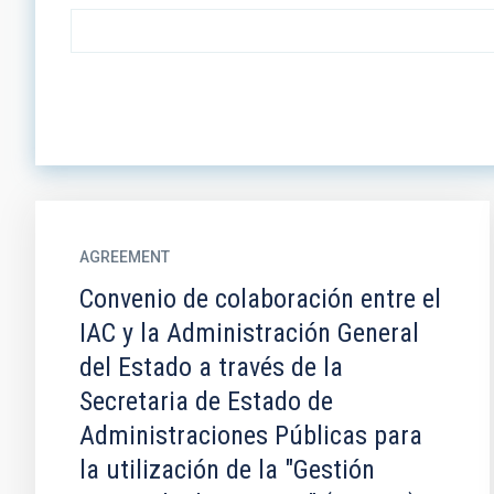
AGREEMENT
Convenio de colaboración entre el
IAC y la Administración General
del Estado a través de la
Secretaria de Estado de
Administraciones Públicas para
la utilización de la "Gestión