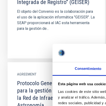
Integrada de Registro" (GEISER)
El objeto del Convenio es la colaboración para
el uso de la aplicación informática "GEISER". La
SEAP proporcionará al IAC esta herramienta
para la gestión de...
Consentimiento
AGREEMENT
Protocolo General de Actuación
Esta página web usa cookie
para la gestión y coordinación de
Las cookies de este sitio we
la Red de Infraestructuras de
y analizar el tráfico. Ademá
redes sociales, publicidad y
Astronomía