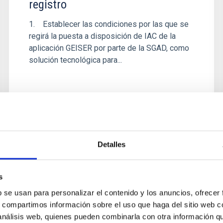
registro
1. Establecer las condiciones por las que se
regirá la puesta a disposición de IAC de la
aplicación GEISER por parte de la SGAD, como
solución tecnológica para...
Detalles
s
b se usan para personalizar el contenido y los anuncios, ofrecer
s, compartimos información sobre el uso que haga del sitio web 
 análisis web, quienes pueden combinarla con otra información q