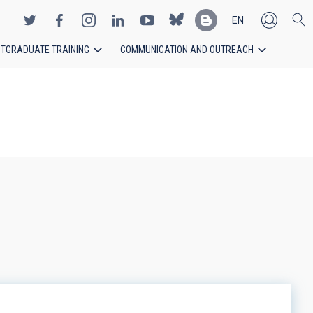
EN
TGRADUATE TRAINING
COMMUNICATION AND OUTREACH
ES