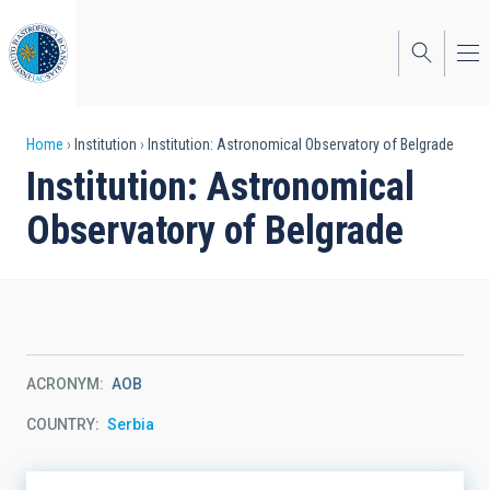
Skip
to
main
content
Breadcrumb
Home
Institution
Institution: Astronomical Observatory of Belgrade
Institution: Astronomical
Observatory of Belgrade
ACRONYM
AOB
COUNTRY
Serbia