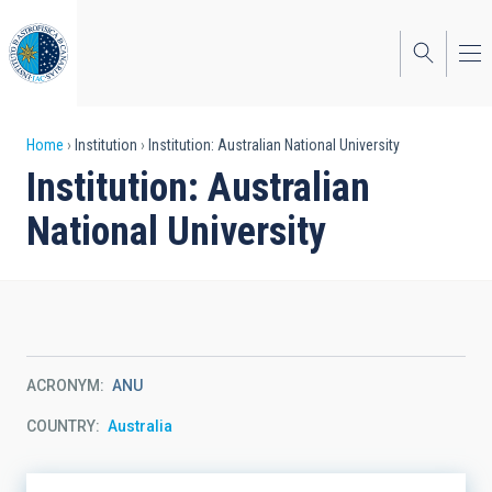
Skip
to
main
content
Breadcrumb
Home
Institution
Institution: Australian National University
Institution: Australian
National University
ACRONYM
ANU
COUNTRY
Australia