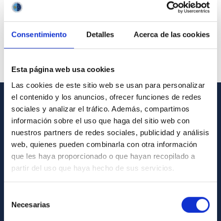
Consentimiento
Detalles
Acerca de las cookies
Esta página web usa cookies
Las cookies de este sitio web se usan para personalizar
el contenido y los anuncios, ofrecer funciones de redes
sociales y analizar el tráfico. Además, compartimos
GENERAL INFORMATION
información sobre el uso que haga del sitio web con
Contact
nuestros partners de redes sociales, publicidad y análisis
web, quienes pueden combinarla con otra información
How to get to the IAC
que les haya proporcionado o que hayan recopilado a
List of personnel
partir del uso que haya hecho de sus servicios.
Library
Selección
General register
Necesarias
de
consentimiento