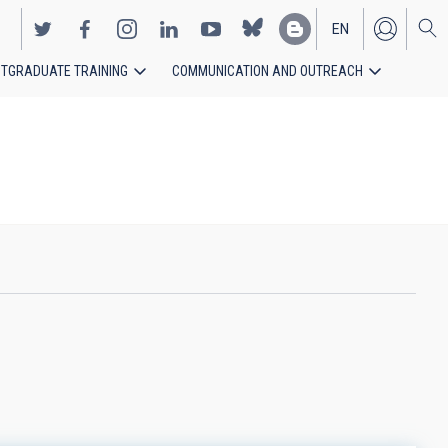
EN
TGRADUATE TRAINING
COMMUNICATION AND OUTREACH
ES