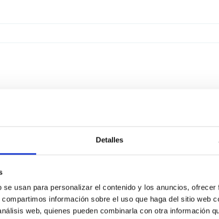
Detalles
s
b se usan para personalizar el contenido y los anuncios, ofrecer
s, compartimos información sobre el uso que haga del sitio web 
 análisis web, quienes pueden combinarla con otra información q