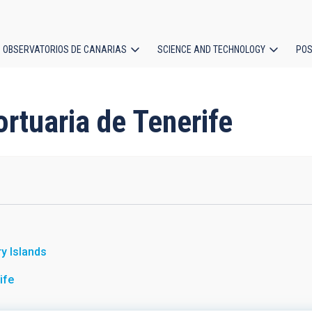
OBSERVATORIOS DE CANARIAS
SCIENCE AND TECHNOLOGY
POS
ion
ortuaria de Tenerife
y Islands
ife