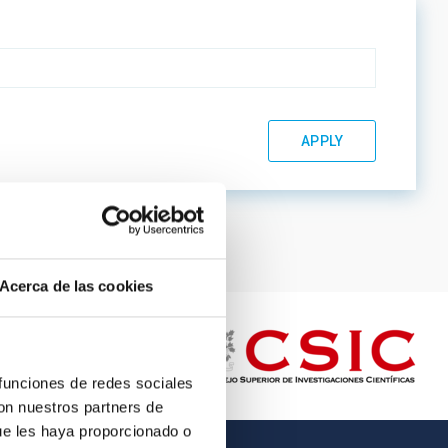
Acerca de las cookies
 funciones de redes sociales
con nuestros partners de
ue les haya proporcionado o