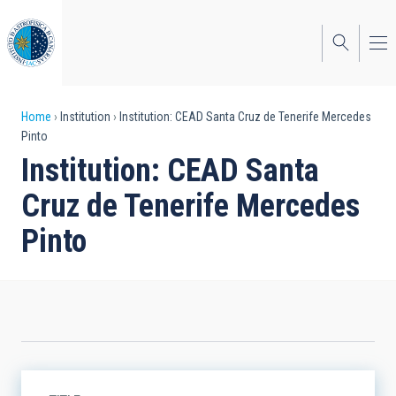
Skip
to
main
content
Breadcrumb
Home
Institution
Institution: CEAD Santa Cruz de Tenerife Mercedes
Pinto
Institution: CEAD Santa
Cruz de Tenerife Mercedes
Pinto