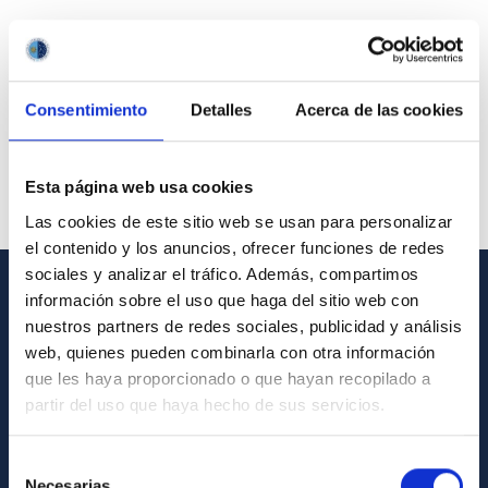
Consentimiento
Detalles
Acerca de las cookies
Esta página web usa cookies
Las cookies de este sitio web se usan para personalizar
el contenido y los anuncios, ofrecer funciones de redes
sociales y analizar el tráfico. Además, compartimos
información sobre el uso que haga del sitio web con
GENERAL INFORMATION
nuestros partners de redes sociales, publicidad y análisis
web, quienes pueden combinarla con otra información
Contact
que les haya proporcionado o que hayan recopilado a
How to get to the IAC
partir del uso que haya hecho de sus servicios.
List of personnel
Selección
Library
Necesarias