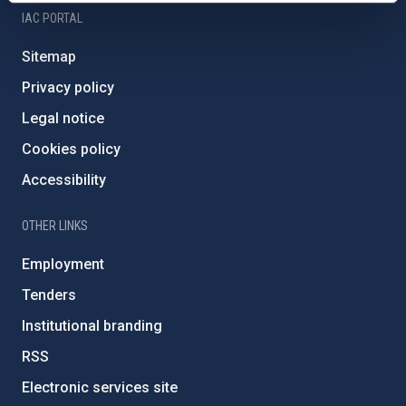
IAC PORTAL
Sitemap
Privacy policy
Legal notice
Cookies policy
Accessibility
OTHER LINKS
Employment
Tenders
Institutional branding
RSS
Electronic services site