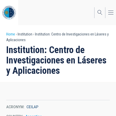
Skip
to
main
content
Breadcrumb
Home
Institution
Institution: Centro de Investigaciones en Láseres y
Aplicaciones
Institution: Centro de
Investigaciones en Láseres
y Aplicaciones
ACRONYM
CEILAP