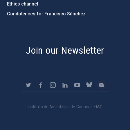
Ethics channel
Condolences for Francisco Sánchez
PostFooter > Newsletter link
Join our Newsletter
Instituto de Astrofísica de Canarias • IAC