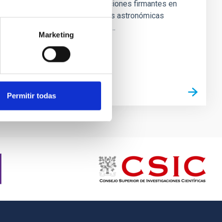
actividades de las instituciones firmantes en
materia de infraestructuras astronómicas
terrestres y de espacio al...
Marketing
Permitir todas