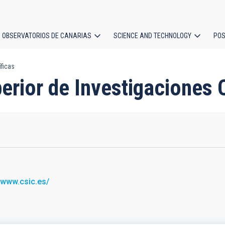
OBSERVATORIOS DE CANARIAS
SCIENCE AND TECHNOLOGY
POS
íficas
ion
erior de Investigaciones 
//www.csic.es/