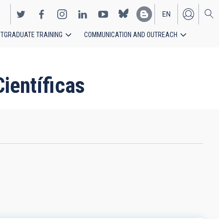
EN
TGRADUATE TRAINING
COMMUNICATION AND OUTREACH
ES
Científicas