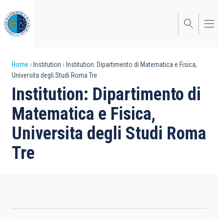
Skip
to
main
content
Breadcrumb
Home
Institution
Institution: Dipartimento di Matematica e Fisica,
Universita degli Studi Roma Tre
Institution: Dipartimento di
Matematica e Fisica,
Universita degli Studi Roma
Tre