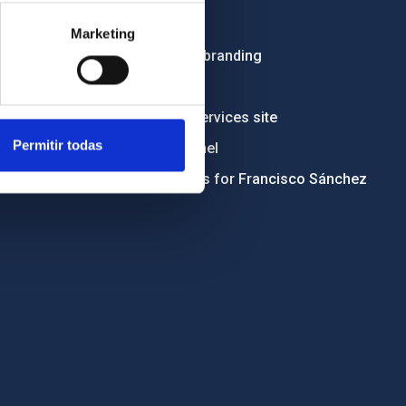
Tenders
Marketing
Institutional branding
RSS
Electronic services site
Permitir todas
Ethics channel
Condolences for Francisco Sánchez