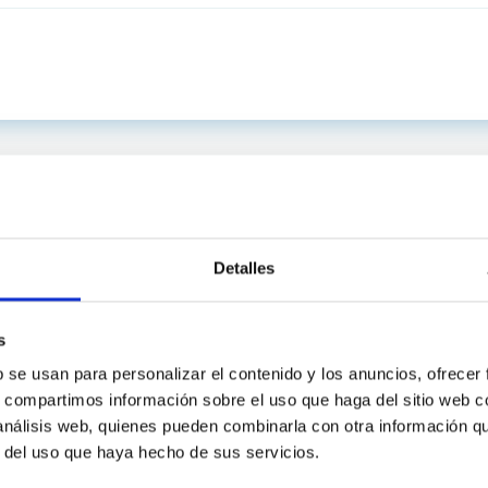
Detalles
s
b se usan para personalizar el contenido y los anuncios, ofrecer
s, compartimos información sobre el uso que haga del sitio web 
 análisis web, quienes pueden combinarla con otra información q
C
IAC PORTAL
r del uso que haya hecho de sus servicios.
Sitemap