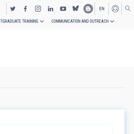
EN
TGRADUATE TRAINING
COMMUNICATION AND OUTREACH
ES