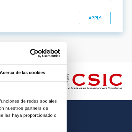
Acerca de las cookies
 funciones de redes sociales
con nuestros partners de
ue les haya proporcionado o
OTHER LINKS
Employment