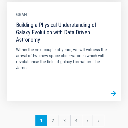
GRANT
Building a Physical Understanding of
Galaxy Evolution with Data Driven
Astronomy
Within the next couple of years, we will witness the
arrival of two new space observatories which will
revolutionise the field of galaxy formation. The
James...
Pagination
Current
1
Page
2
Page
3
Page
4
Next
›
last
»
page
page
page