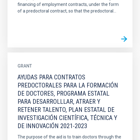
financing of employment contracts, under the form
of a predoctoral contract, so that the predoctoral...
GRANT
AYUDAS PARA CONTRATOS
PREDOCTORALES PARA LA FORMACIÓN
DE DOCTORES, PROGRAMA ESTATAL
PARA DESARROLLLAR, ATRAER Y
RETENER TALENTO, PLAN ESTATAL DE
INVESTIGACIÓN CIENTÍFICA, TÉCNICA Y
DE INNOVACIÓN 2021-2023
The purpose of the aid is to train doctors through the