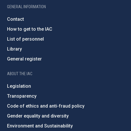
GENERAL INFORMATION
Contact
How to get to the IAC
List of personnel
Library
General register
ABOUT THE IAC
Legislation
Transparency
Code of ethics and anti-fraud policy
Gender equality and diversity
Environment and Sustainability