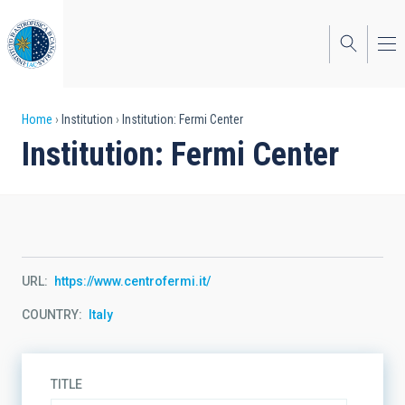
Skip
to
main
content
Breadcrumb
Home
Institution
Institution: Fermi Center
Institution: Fermi Center
URL
https://www.centrofermi.it/
COUNTRY
Italy
TITLE