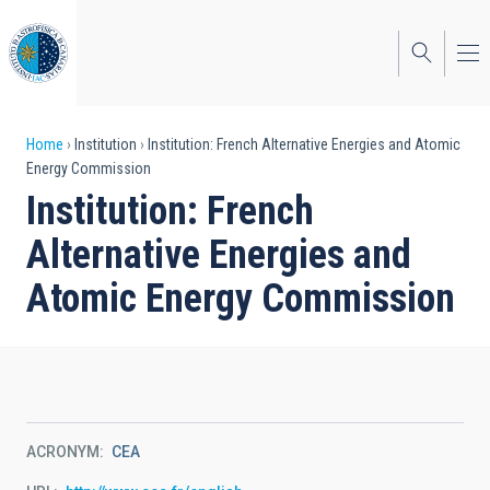
Skip
to
main
content
Breadcrumb
Home
Institution
Institution: French Alternative Energies and Atomic
Energy Commission
Institution: French
Alternative Energies and
Atomic Energy Commission
ACRONYM
CEA