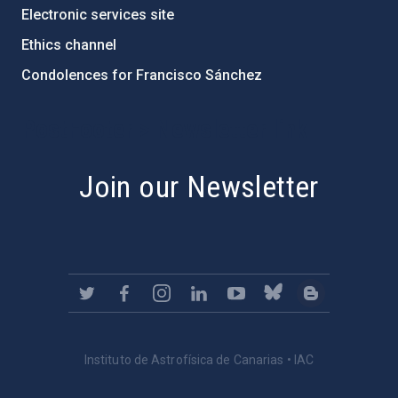
Electronic services site
Ethics channel
Condolences for Francisco Sánchez
PostFooter > Newsletter link
Join our Newsletter
Instituto de Astrofísica de Canarias • IAC