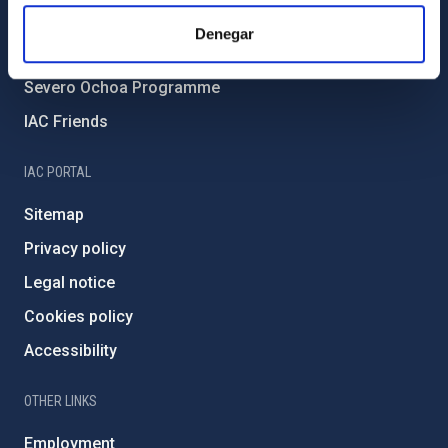
IAC Projects
Denegar
External funding
Severo Ochoa Programme
IAC Friends
IAC PORTAL
Sitemap
Privacy policy
Legal notice
Cookies policy
Accessibility
OTHER LINKS
Employment