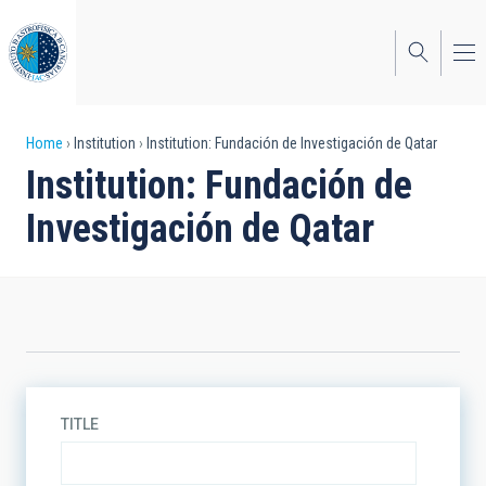
Skip
to
main
content
Breadcrumb
Home
Institution
Institution: Fundación de Investigación de Qatar
Institution: Fundación de
Investigación de Qatar
TITLE