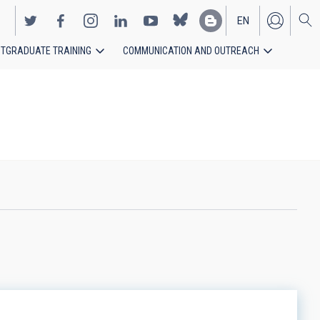
EN
TGRADUATE TRAINING
COMMUNICATION AND OUTREACH
ES