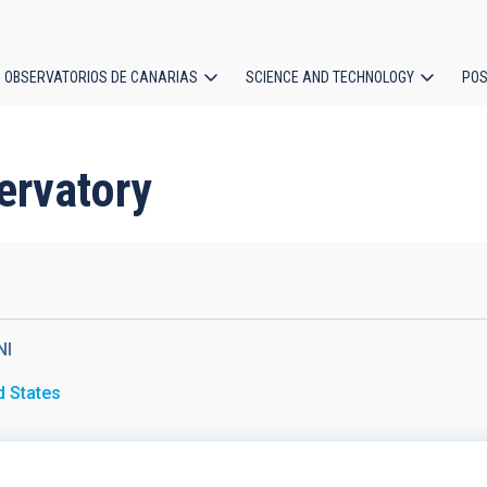
OBSERVATORIOS DE CANARIAS
SCIENCE AND TECHNOLOGY
POS
ion
ervatory
NI
d States