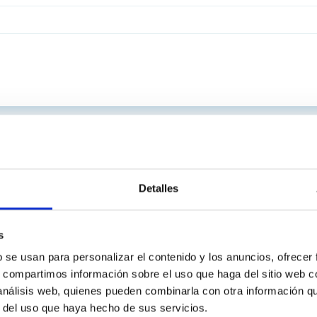
Detalles
s
b se usan para personalizar el contenido y los anuncios, ofrecer
s, compartimos información sobre el uso que haga del sitio web 
 análisis web, quienes pueden combinarla con otra información q
r del uso que haya hecho de sus servicios.
C
IAC PORTAL