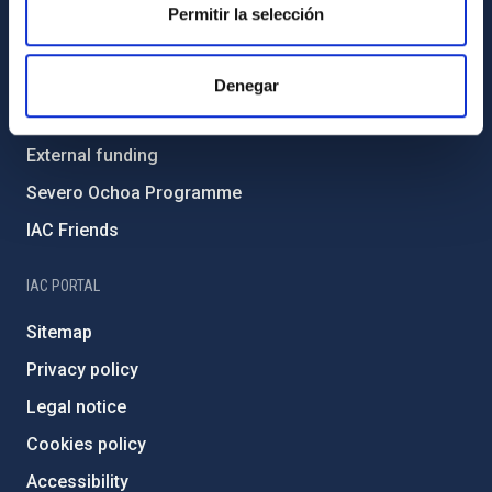
Gender equality and diversity
Permitir la selección
Environment and Sustainability
Forever IAC
Denegar
IAC Projects
External funding
Severo Ochoa Programme
IAC Friends
IAC PORTAL
Sitemap
Privacy policy
Legal notice
Cookies policy
Accessibility