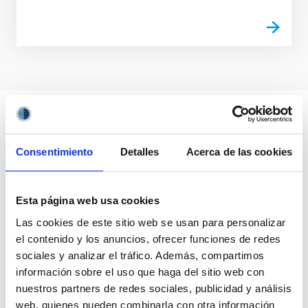
Consentimiento
Detalles
Acerca de las cookies
Esta página web usa cookies
Las cookies de este sitio web se usan para personalizar
el contenido y los anuncios, ofrecer funciones de redes
sociales y analizar el tráfico. Además, compartimos
información sobre el uso que haga del sitio web con
nuestros partners de redes sociales, publicidad y análisis
web, quienes pueden combinarla con otra información