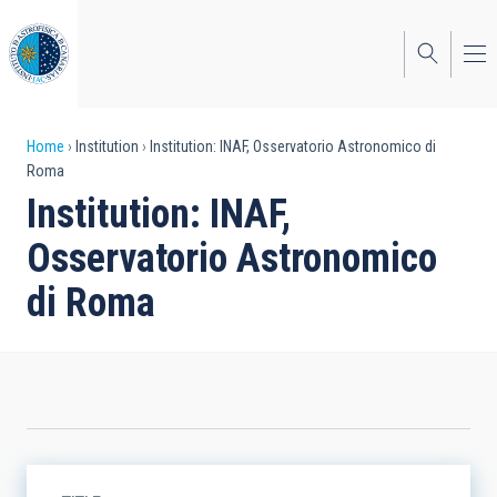
Skip
to
main
content
Breadcrumb
Home
Institution
Institution: INAF, Osservatorio Astronomico di
Roma
Institution: INAF,
Osservatorio Astronomico
di Roma