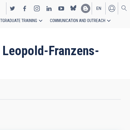
EN
TGRADUATE TRAINING
COMMUNICATION AND OUTREACH
ES
k, Leopold-Franzens-