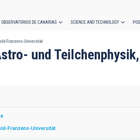
OBSERVATORIOS DE CANARIAS
SCIENCE AND TECHNOLOGY
POS
pold-Franzens-Universität
ion
r Astro- und Teilchenphysi
ia
ld-Franzens-Universität