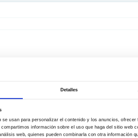
Detalles
s
b se usan para personalizar el contenido y los anuncios, ofrecer
s, compartimos información sobre el uso que haga del sitio web 
 análisis web, quienes pueden combinarla con otra información q