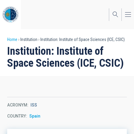
Skip
to
main
content
Breadcrumb
Home
Institution
Institution: Institute of Space Sciences (ICE, CSIC)
Institution: Institute of
Space Sciences (ICE, CSIC)
ACRONYM
ISS
COUNTRY
Spain